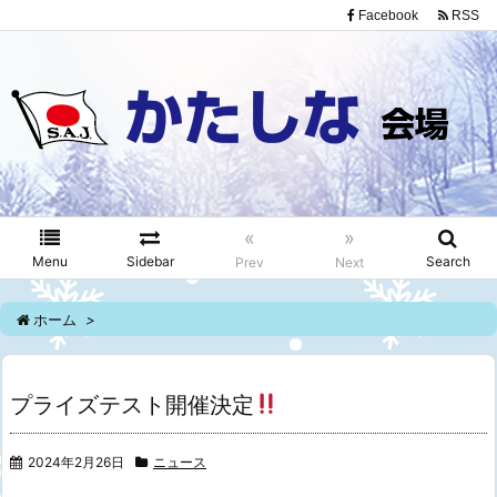
Facebook
RSS
«
»
Menu
Sidebar
Search
Prev
Next
ホーム
>
プライズテスト開催決定
2024年2月26日
ニュース