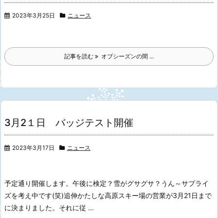
2023年3月25日
ニュース
記事を読む
オブシーズンの間 ...
3月2１日 バッジテスト開催
2023年3月17日
ニュース
予定通り開催します。
午後に検定？雪がグサグサ？
うん～
サプライ
ズを考え中です(笑)
追伸
かたしな高原スキー場の営業が3月21日まで
に決まりました。
それに従 ...