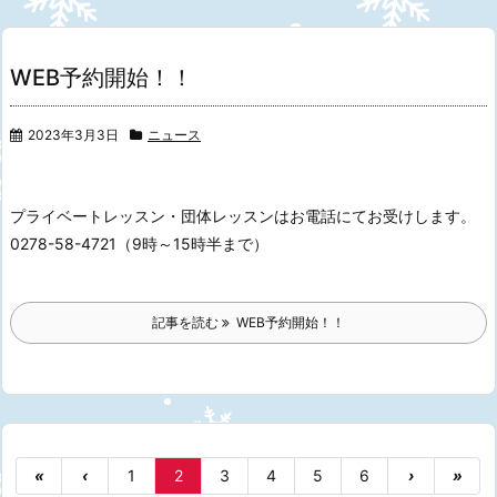
WEB予約開始！！
2023年3月3日
ニュース
プライベートレッスン・団体レッスンは
お電話にてお受けします。
0278-58-4721
（9時～15時半まで）
記事を読む
WEB予約開始！！
«
‹
1
2
3
4
5
6
›
»