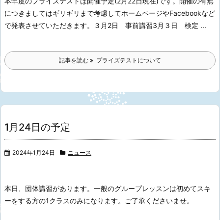
本年度のプライズテストは開催予定(2月22日現在)です。
開催の有無
につきましてはギリギリまで考慮してホームページやFacebookなど
で発表させていただきます。
３月2日 事前講習
3月３日 検定 ...
記事を読む
プライズテストについて
1月24日の予定
2024年1月24日
ニュース
本日、団体講習があります。
一般のグループレッスンは
初めてスキ
ーをする方の1クラスのみになります。
ご了承くださいませ。