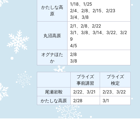
1/18、1/25
かたしな高
2/4、2/8、2/15、2/23
原
3/4、3/8
2/1、2/8、2/22
3/1、3/8、3/14、3/22、3/2
丸沼高原
9
4/5
オグナほた
2/8
か
3/8
プライズ
プライズ
事前講習
検定
尾瀬岩鞍
2/22、3/21
2/23、3/22
かたしな高原
2/28
3/1