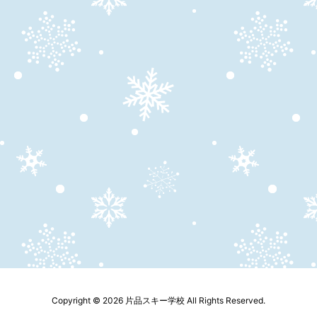
Copyright ©
2026
片品スキー学校
All Rights Reserved.