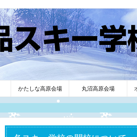
かたしな高原会場
丸沼高原会場