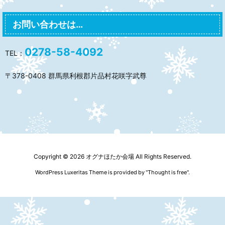
お問い合わせは…
0278-58-4092
TEL：
〒378-0408 群馬県利根郡片品村花咲字武尊
Copyright ©
2026
オグナほたか会場
All Rights Reserved.
WordPress Luxeritas Theme is provided by "
Thought is free
".