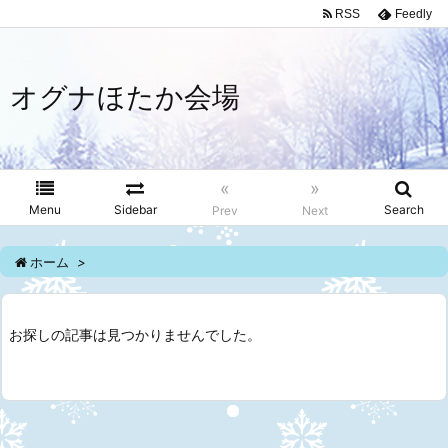
RSS
Feedly
オグナほたか会場
«
»
Menu
Sidebar
Search
Prev
Next
ホーム
>
お探しの記事は見つかりませんでした。